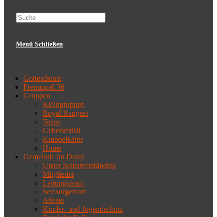
website
Menü
Schließen
search
Gottesdienst
Freiraum8.36
Gruppen
Kleingruppen
Royal Rangers
Teens
Gebetsmüsli
Krabbelkäfer
Home
Gemeinde im Detail
Unser Selbstverständnis
Mitglieder
Leitungsteam
Seelsorgeteam
Älteste
Kinder- und Jugendschutz