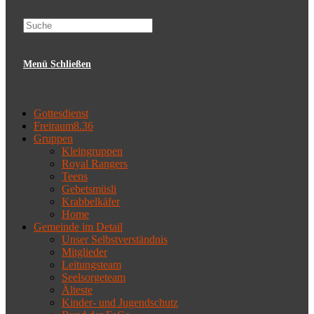
website
Menü
Schließen
search
Gottesdienst
Freiraum8.36
Gruppen
Kleingruppen
Royal Rangers
Teens
Gebetsmüsli
Krabbelkäfer
Home
Gemeinde im Detail
Unser Selbstverständnis
Mitglieder
Leitungsteam
Seelsorgeteam
Älteste
Kinder- und Jugendschutz