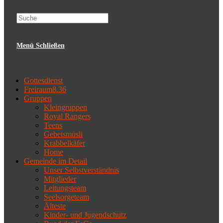
website
Menü
Schließen
search
Gottesdienst
Freiraum8.36
Gruppen
Kleingruppen
Royal Rangers
Teens
Gebetsmüsli
Krabbelkäfer
Home
Gemeinde im Detail
Unser Selbstverständnis
Mitglieder
Leitungsteam
Seelsorgeteam
Älteste
Kinder- und Jugendschutz