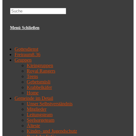
website
Menü
Schließen
search
Gottesdienst
Freiraum8.36
Gruppen
Kleingruppen
Royal Rangers
Teens
Gebetsmüsli
Krabbelkäfer
Home
Gemeinde im Detail
Unser Selbstverständnis
Mitglieder
Leitungsteam
Seelsorgeteam
Älteste
Kinder- und Jugendschutz