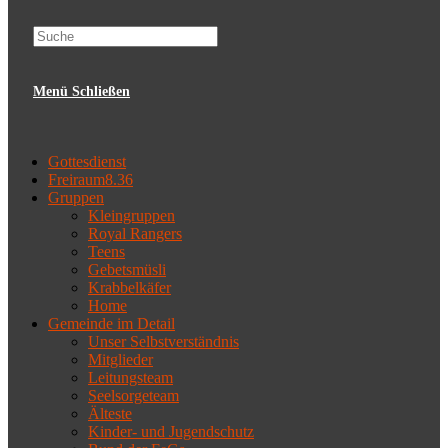
website
Menü
Schließen
search
Gottesdienst
Freiraum8.36
Gruppen
Kleingruppen
Royal Rangers
Teens
Gebetsmüsli
Krabbelkäfer
Home
Gemeinde im Detail
Unser Selbstverständnis
Mitglieder
Leitungsteam
Seelsorgeteam
Älteste
Kinder- und Jugendschutz