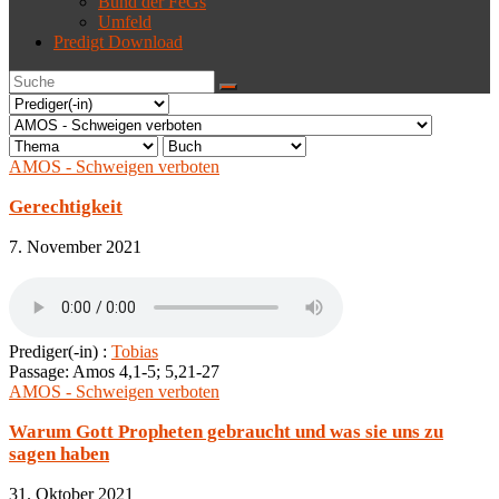
Bund der FeGs
Umfeld
Predigt Download
AMOS - Schweigen verboten
Gerechtigkeit
7. November 2021
Prediger(-in) :
Tobias
Passage:
Amos 4,1-5; 5,21-27
AMOS - Schweigen verboten
Warum Gott Propheten gebraucht und was sie uns zu
sagen haben
31. Oktober 2021