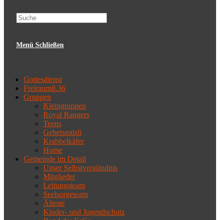
website
Menü
Schließen
search
Gottesdienst
Freiraum8.36
Gruppen
Kleingruppen
Royal Rangers
Teens
Gebetsmüsli
Krabbelkäfer
Home
Gemeinde im Detail
Unser Selbstverständnis
Mitglieder
Leitungsteam
Seelsorgeteam
Älteste
Kinder- und Jugendschutz