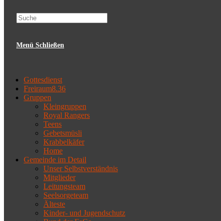
website
Menü
Schließen
search
Gottesdienst
Freiraum8.36
Gruppen
Kleingruppen
Royal Rangers
Teens
Gebetsmüsli
Krabbelkäfer
Home
Gemeinde im Detail
Unser Selbstverständnis
Mitglieder
Leitungsteam
Seelsorgeteam
Älteste
Kinder- und Jugendschutz