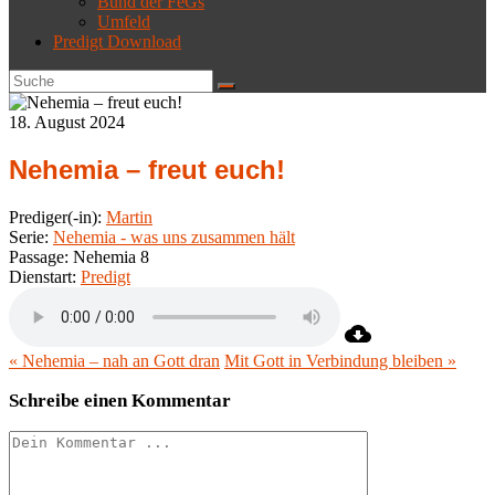
Bund der FeGs
Umfeld
Predigt Download
18. August 2024
Nehemia – freut euch!
Prediger(-in):
Martin
Serie:
Nehemia - was uns zusammen hält
Passage:
Nehemia 8
Dienstart:
Predigt
« Nehemia – nah an Gott dran
Mit Gott in Verbindung bleiben »
Schreibe einen Kommentar
Kommentieren