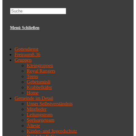
website
Menü
Schließen
search
Gottesdienst
Freiraum8.36
Gruppen
Kleingruppen
Royal Rangers
Teens
Gebetsmüsli
Krabbelkäfer
Home
Gemeinde im Detail
Unser Selbstverständnis
Mitglieder
Leitungsteam
Seelsorgeteam
Älteste
Kinder- und Jugendschutz