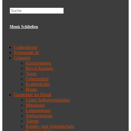
website
Menü
Schließen
search
Gottesdienst
Freiraum8.36
Gruppen
Kleingruppen
Royal Rangers
Teens
Gebetsmüsli
Krabbelkäfer
Home
Gemeinde im Detail
Unser Selbstverständnis
Mitglieder
Leitungsteam
Seelsorgeteam
Älteste
Kinder- und Jugendschutz