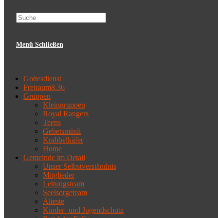
website
Menü
Schließen
search
Gottesdienst
Freiraum8.36
Gruppen
Kleingruppen
Royal Rangers
Teens
Gebetsmüsli
Krabbelkäfer
Home
Gemeinde im Detail
Unser Selbstverständnis
Mitglieder
Leitungsteam
Seelsorgeteam
Älteste
Kinder- und Jugendschutz