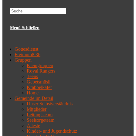
website
Menü
Schließen
search
Gottesdienst
Freiraum8.36
Gruppen
Kleingruppen
Royal Rangers
Teens
Gebetsmüsli
Krabbelkäfer
Home
Gemeinde im Detail
Unser Selbstverständnis
Mitglieder
Leitungsteam
Seelsorgeteam
Älteste
Kinder- und Jugendschutz