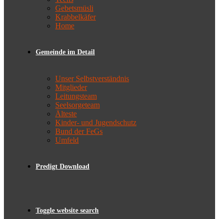
Gebetsmüsli
Krabbelkäfer
Home
Gemeinde im Detail
Unser Selbstverständnis
Mitglieder
Leitungsteam
Seelsorgeteam
Älteste
Kinder- und Jugendschutz
Bund der FeGs
Umfeld
Predigt Download
Toggle website search