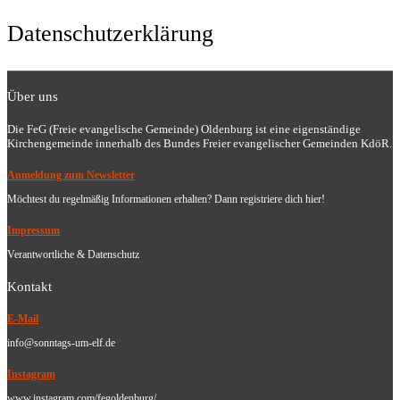
Datenschutzerklärung
Über uns
Die FeG (Freie evangelische Gemeinde) Oldenburg ist eine eigenständige
Kirchengemeinde innerhalb des Bundes Freier evangelischer Gemeinden KdöR.
Anmeldung zum Newsletter
Möchtest du regelmäßig Informationen erhalten? Dann registriere dich hier!
Impressum
Verantwortliche & Datenschutz
Kontakt
E-Mail
info@sonntags-um-elf.de
Instagram
www.instagram.com/fegoldenburg/