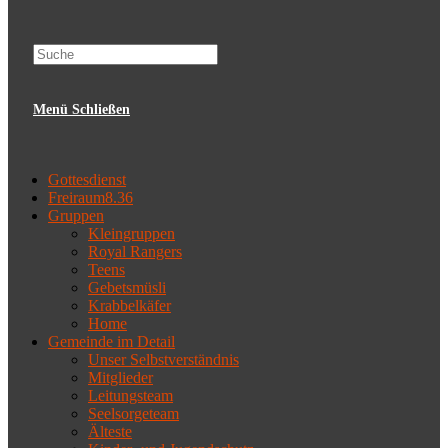
Menü
Schließen
Gottesdienst
Freiraum8.36
Gruppen
Kleingruppen
Royal Rangers
Teens
Gebetsmüsli
Krabbelkäfer
Home
Gemeinde im Detail
Unser Selbstverständnis
Mitglieder
Leitungsteam
Seelsorgeteam
Älteste