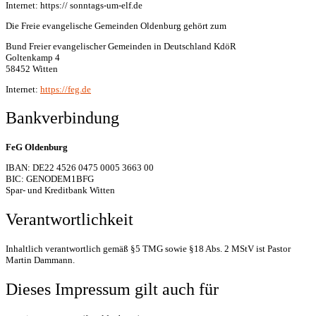
Internet: https:// sonntags-um-elf.de
Die Freie evangelische Gemeinden Oldenburg gehört zum
Bund Freier evangelischer Gemeinden in Deutschland KdöR
Goltenkamp 4
58452 Witten
Internet:
https://feg.de
Bankverbindung
FeG Oldenburg
IBAN: DE22 4526 0475 0005 3663 00
BIC: GENODEM1BFG
Spar- und Kreditbank Witten
Verantwortlichkeit
Inhaltlich verantwortlich gemäß §5 TMG sowie §18 Abs. 2 MStV ist Pastor
Martin Dammann.
Dieses Impressum gilt auch für