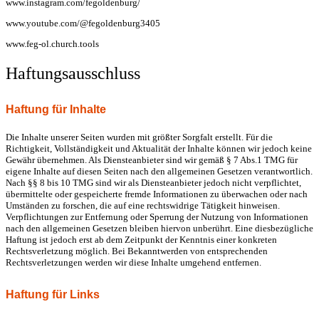
www.instagram.com/fegoldenburg/
www.youtube.com/@fegoldenburg3405
www.feg-ol.church.tools
Haftungsausschluss
Haftung für Inhalte
Die Inhalte unserer Seiten wurden mit größter Sorgfalt erstellt. Für die
Richtigkeit, Vollständigkeit und Aktualität der Inhalte können wir jedoch keine
Gewähr übernehmen. Als Diensteanbieter sind wir gemäß § 7 Abs.1 TMG für
eigene Inhalte auf diesen Seiten nach den allgemeinen Gesetzen verantwortlich.
Nach §§ 8 bis 10 TMG sind wir als Diensteanbieter jedoch nicht verpflichtet,
übermittelte oder gespeicherte fremde Informationen zu überwachen oder nach
Umständen zu forschen, die auf eine rechtswidrige Tätigkeit hinweisen.
Verpflichtungen zur Entfernung oder Sperrung der Nutzung von Informationen
nach den allgemeinen Gesetzen bleiben hiervon unberührt. Eine diesbezügliche
Haftung ist jedoch erst ab dem Zeitpunkt der Kenntnis einer konkreten
Rechtsverletzung möglich. Bei Bekanntwerden von entsprechenden
Rechtsverletzungen werden wir diese Inhalte umgehend entfernen.
Haftung für Links