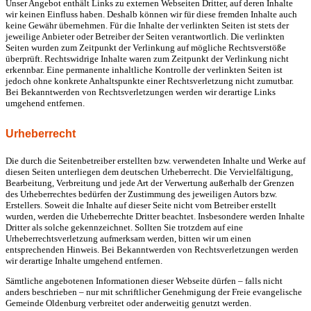
Unser Angebot enthält Links zu externen Webseiten Dritter, auf deren Inhalte
wir keinen Einfluss haben. Deshalb können wir für diese fremden Inhalte auch
keine Gewähr übernehmen. Für die Inhalte der verlinkten Seiten ist stets der
jeweilige Anbieter oder Betreiber der Seiten verantwortlich. Die verlinkten
Seiten wurden zum Zeitpunkt der Verlinkung auf mögliche Rechtsverstöße
überprüft. Rechtswidrige Inhalte waren zum Zeitpunkt der Verlinkung nicht
erkennbar. Eine permanente inhaltliche Kontrolle der verlinkten Seiten ist
jedoch ohne konkrete Anhaltspunkte einer Rechtsverletzung nicht zumutbar.
Bei Bekanntwerden von Rechtsverletzungen werden wir derartige Links
umgehend entfernen.
Urheberrecht
Die durch die Seitenbetreiber erstellten bzw. verwendeten Inhalte und Werke auf
diesen Seiten unterliegen dem deutschen Urheberrecht. Die Vervielfältigung,
Bearbeitung, Verbreitung und jede Art der Verwertung außerhalb der Grenzen
des Urheberrechtes bedürfen der Zustimmung des jeweiligen Autors bzw.
Erstellers. Soweit die Inhalte auf dieser Seite nicht vom Betreiber erstellt
wurden, werden die Urheberrechte Dritter beachtet. Insbesondere werden Inhalte
Dritter als solche gekennzeichnet. Sollten Sie trotzdem auf eine
Urheberrechtsverletzung aufmerksam werden, bitten wir um einen
entsprechenden Hinweis. Bei Bekanntwerden von Rechtsverletzungen werden
wir derartige Inhalte umgehend entfernen.
Sämtliche angebotenen Informationen dieser Webseite dürfen – falls nicht
anders beschrieben – nur mit schriftlicher Genehmigung der Freie evangelische
Gemeinde Oldenburg verbreitet oder anderweitig genutzt werden.