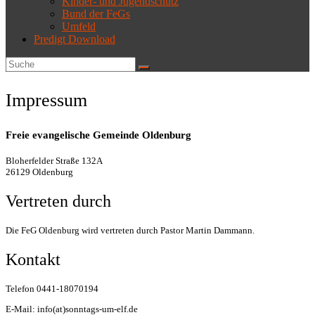
Kinder- und Jugendschutz
Bund der FeGs
Umfeld
Predigt Download
Impressum
Freie evangelische Gemeinde Oldenburg
Bloherfelder Straße 132A
26129 Oldenburg
Vertreten durch
Die FeG Oldenburg wird vertreten durch Pastor Martin Dammann.
Kontakt
Telefon 0441-18070194
E-Mail: info(at)sonntags-um-elf.de